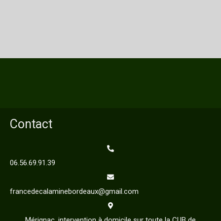
Contact
06.56.69.91.39
francedecalaminebordeaux@gmail.com
Mérignac, intervention à domicile sur toute la CUB de