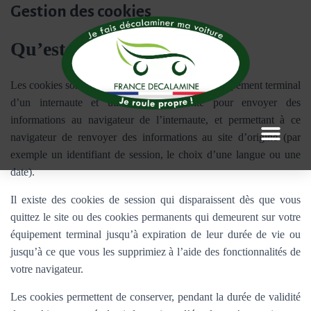
Gestion des cookies
Qu’est-ce qu’un cookie ?
Les cookies sont des données stockées dans l’équipement terminal
d’un internaute et utilisées par le site pour envoyer des
informations au navigateur de l’internaute, et permettant à ce
navigateur de renvoyer des informations au site d’origine (par
exemple un identifiant de session, le choix d’une langue ou une
date).
Il existe des cookies de session qui disparaissent dès que vous
quittez le site ou des cookies permanents qui demeurent sur votre
équipement terminal jusqu’à expiration de leur durée de vie ou
jusqu’à ce que vous les supprimiez à l’aide des fonctionnalités de
votre navigateur.
Les cookies permettent de conserver, pendant la durée de validité