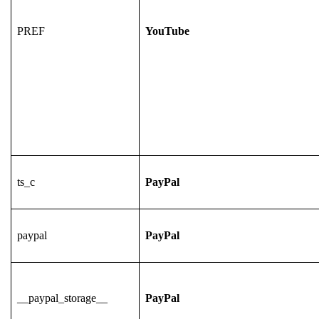
PREF
YouTube
ts_c
PayPal
paypal
PayPal
__paypal_storage__
PayPal