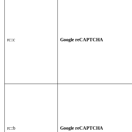
rc::c
Google reCAPTCHA
rc::b
Google reCAPTCHA