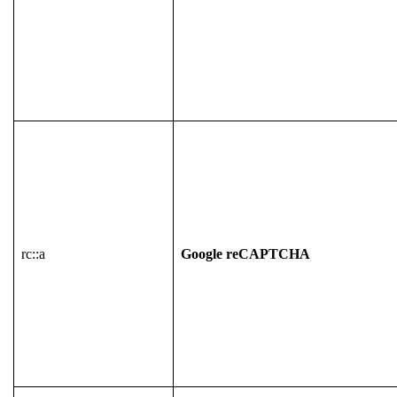
rc::a
Google reCAPTCHA