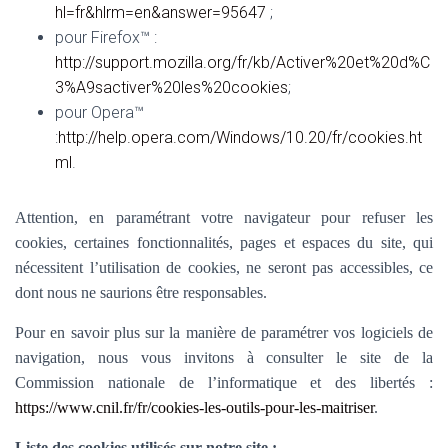
hl=fr&hlrm=en&answer=95647
;
pour Firefox™ :
http://support.mozilla.org/fr/kb/Activer%20et%20d%C
3%A9sactiver%20les%20cookies
;
pour Opera™
:
http://help.opera.com/Windows/10.20/fr/cookies.ht
ml
.
Attention, en paramétrant votre navigateur pour refuser les
cookies, certaines fonctionnalités, pages et espaces du site, qui
nécessitent l’utilisation de cookies, ne seront pas accessibles, ce
dont nous ne saurions être responsables.
Pour en savoir plus sur la manière de paramétrer vos logiciels de
navigation, nous vous invitons à consulter le site de la
Commission nationale de l’informatique et des libertés :
https://www.cnil.fr/fr/cookies-les-outils-pour-les-maitriser
.
Liste des cookies utilisés sur notre site :