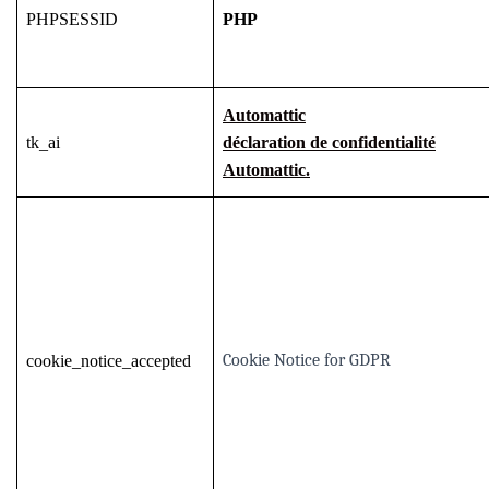
PHPSESSID
PHP
Automattic
tk_ai
déclaration de confidentialité
Automattic.
Cookie Notice for GDPR
cookie_notice_accepted