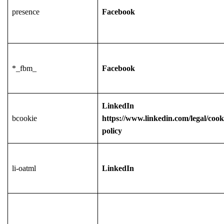
presence
Facebook
*_fbm_
Facebook
LinkedIn
bcookie
https://www.linkedin.com/legal/cook
policy
li-oatml
LinkedIn