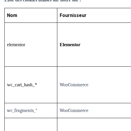
Nom
Fournisseur
elementor
Elementor
wc_cart_hash_*
WooCommerce
wc_fragments_*
WooCommerce