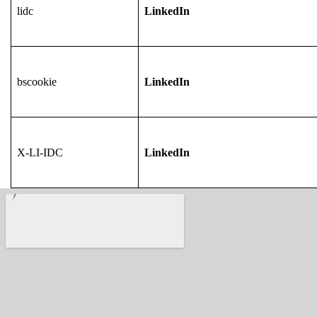
lidc
LinkedIn
bscookie
LinkedIn
X-LI-IDC
LinkedIn