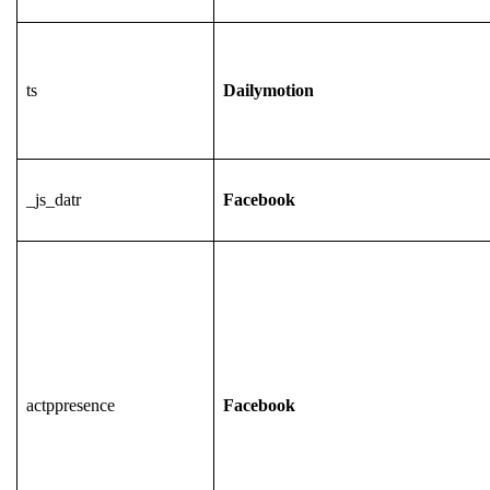
ts
Dailymotion
_js_datr
Facebook
actppresence
Facebook