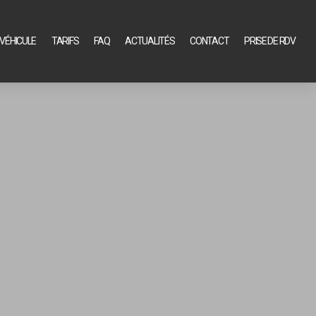
VÉHICULE
TARIFS
FAQ
ACTUALITÉS
CONTACT
PRISE DE RDV