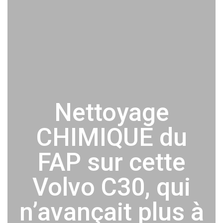
Nettoyage
CHIMIQUE du
FAP sur cette
Volvo C30, qui
n’avançait plus à